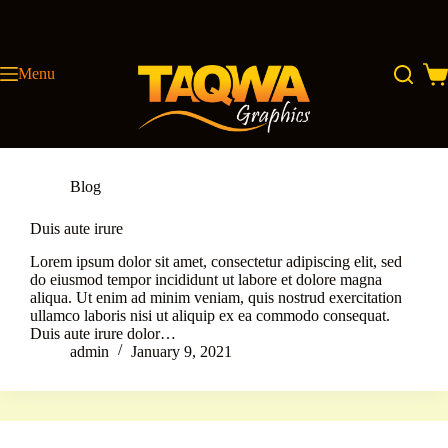
Skip
to
content
Menu
Sho
cart
Blog
Duis aute irure
Lorem ipsum dolor sit amet, consectetur adipiscing elit, sed
do eiusmod tempor incididunt ut labore et dolore magna
aliqua. Ut enim ad minim veniam, quis nostrud exercitation
ullamco laboris nisi ut aliquip ex ea commodo consequat.
Duis aute irure dolor…
admin
January 9, 2021