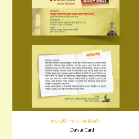
দস্তারবন্দী দাওয়াত কার্ড ডিজাইন
Dawat Card