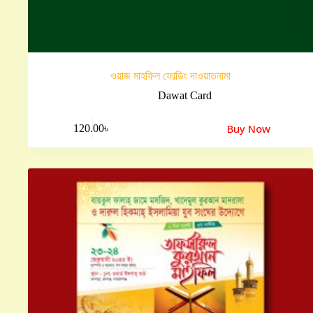
ওয়াজ মাহফিল ফোল্ডিং দাওয়াতনামা
Dawat Card
Buy Now
120.00
৳