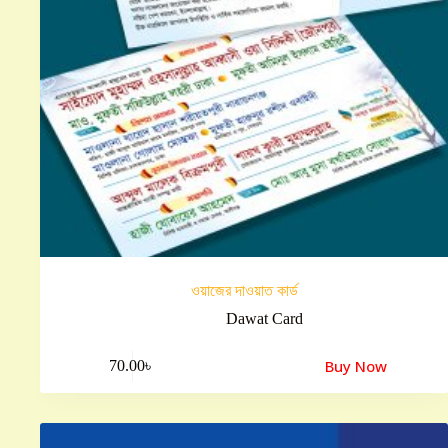
ওয়াজের দাওয়াত কার্ড
Dawat Card
Buy Now
70.00
৳