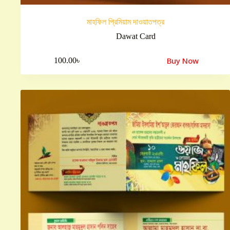
মাহফিল প্রিমিয়াম দাওয়াতপত্র
Dawat Card
Buy Now
100.00
৳