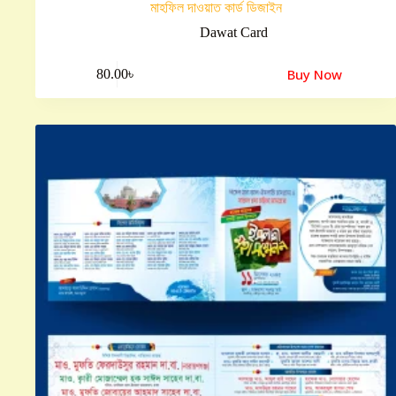
মাহফিল দাওয়াত কার্ড ডিজাইন
Dawat Card
Buy Now
80.00
৳