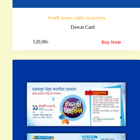
ইসলামী সম্মেলন ফোল্ডিং দাওয়াতপত্র
Dawat Card
Buy Now
120.00
৳