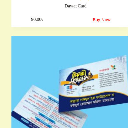
Dawat Card
Buy Now
90.00
৳