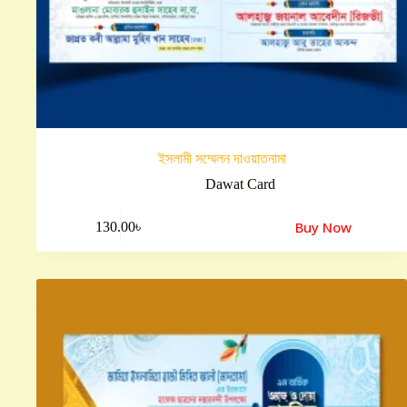
ইসলামী সম্মেলন দাওয়াতনামা
Dawat Card
Buy Now
130.00
৳