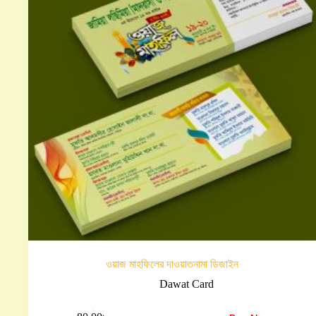
ওয়াজ মাহফিলের দাওয়াতনামা ডিজাইন
Dawat Card