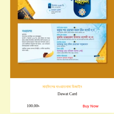
মাহফিলের দাওয়াতনামা ডিজাইন
Dawat Card
Buy Now
100.00
৳