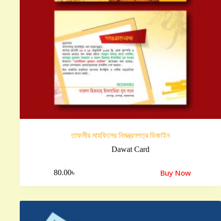
তাফসীর মাহফিলের নিমন্ত্রণপত্র ডিজাইন
Dawat Card
Buy Now
80.00
৳