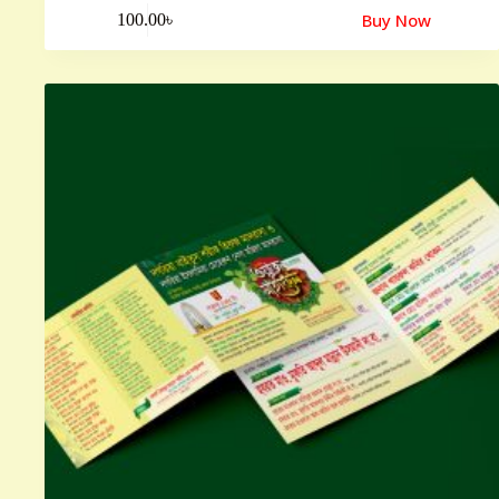
Buy Now
100.00
৳