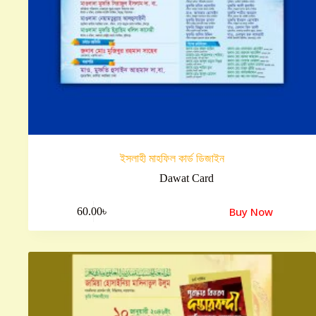
ইসলাহী মাহফিল কার্ড ডিজাইন
Dawat Card
Buy Now
60.00
৳