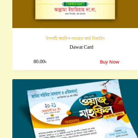
ইসলাহী মাহফিল দাওয়াত কার্ড ডিজাইন
Dawat Card
Buy Now
80.00
৳