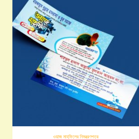
ওয়াজ মাহফিলের নিমন্ত্রণপত্র