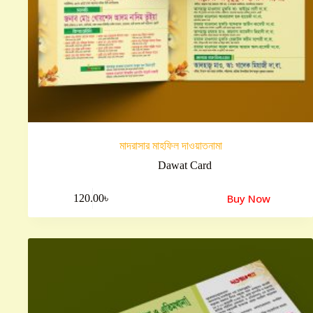
মাদরাসার মাহফিল দাওয়াতনামা
Dawat Card
Buy Now
120.00
৳