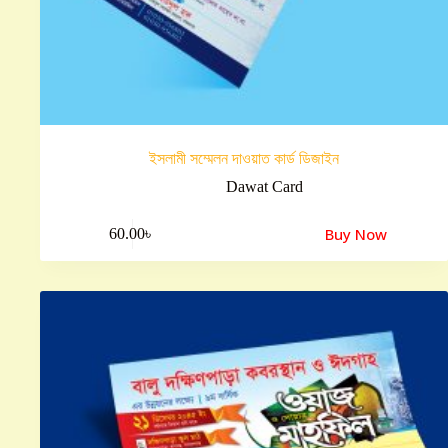
ইসলামী সম্মেলন দাওয়াত কার্ড ডিজাইন
Dawat Card
Buy Now
60.00
৳