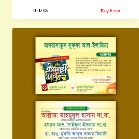
Buy Now
100.00
৳