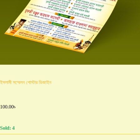
ইসলামী সম্মেলন পোস্টার ডিজাইন
100.00
৳
Sold: 4