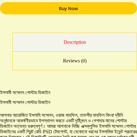
Buy Now
Description
Reviews (0)
ইসলামী সম্মেলন পোস্টার ডিজাইন
ইসলামী সম্মেলন পোস্টার ডিজাইন
আপনার আয়োজিত ইসলামি সম্মেলন, ওয়াজ মাহফিল, তাফসীর মাহফিল কিংবা দ্বীনি
অনুষ্ঠানকে আকর্ষণীয়ভাবে উপস্থাপন করতে একটি দৃষ্টিনন্দন ও পেশাদার মানের পোস্টার
ডিজাইন অত্যন্ত গুরুত্বপূর্ণ। আমরা আপনাকে দিচ্ছি এক্সক্লুসিভ ইসলামি সম্মেলন পোস্টার
ডিজাইনের একটি প্রিন্ট রেডি PSD টেমপ্লেট, যা যেকোনো ধরনের ইসলামিক ইভেন্ট প্রচারের