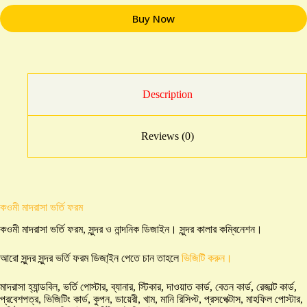
Buy Now
Description
Reviews (0)
কওমী মাদরাসা ভর্তি ফরম
কওমী মাদরাসা ভর্তি ফরম, সুন্দর ও নান্দনিক ডিজাইন। সুন্দর কালার কম্বিনেশন।
আরো সুন্দর সুন্দর ভর্তি ফরম ডিজা্ইন পেতে চান তাহলে
ভিজিটি করুন।
মাদরাসা হ্যান্ডবিল, ভর্তি পোস্টার, ব্যানার, স্টিকার, দাওয়াত কার্ড, বেতন কার্ড, রেজাল্ট কার্ড,
প্রবেশপত্র, ভিজিটিং কার্ড, কুপন, ডায়েরী, খাম, মানি রিসিপ্ট, প্রসপেক্টাস, মাহফিল পোস্টার,