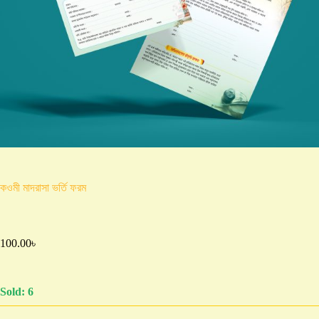
কওমী মাদরাসা ভর্তি ফরম
100.00
৳
Sold: 6