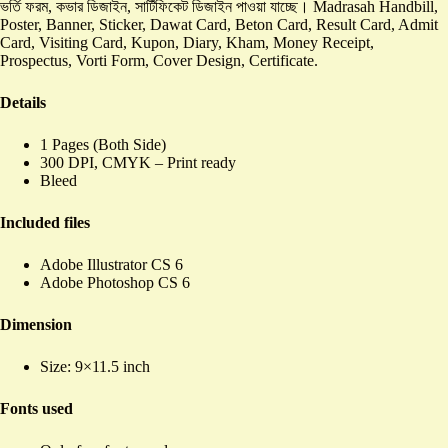
ভর্তি ফরম, কভার ডিজাইন, সার্টিফিকেট ডিজাইন পাওয়া যাচ্ছে। Madrasah Handbill,
Poster, Banner, Sticker, Dawat Card, Beton Card, Result Card, Admit
Card, Visiting Card, Kupon, Diary, Kham, Money Receipt,
Prospectus, Vorti Form, Cover Design, Certificate.
Details
1 Pages (Both Side)
300 DPI, CMYK – Print ready
Bleed
Included files
Adobe Illustrator CS 6
Adobe Photoshop CS 6
Dimension
Size: 9×11.5 inch
Fonts used