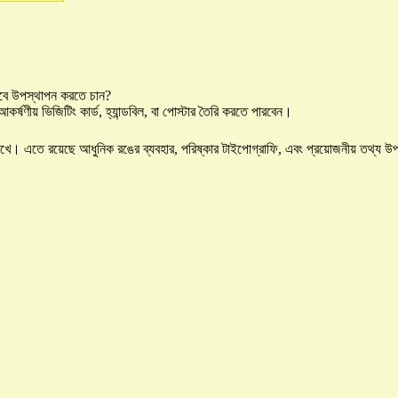
ভাবে উপস্থাপন করতে চান?
্ষণীয় ভিজিটিং কার্ড, হ্যান্ডবিল, বা পোস্টার তৈরি করতে পারবেন।
 মাথায় রেখে। এতে রয়েছে আধুনিক রঙের ব্যবহার, পরিষ্কার টাইপোগ্রাফি, এবং প্রয়োজনীয় তথ