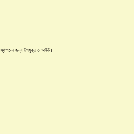
্য উপস্থাপনের জন্য উপযুক্ত লেআউট।