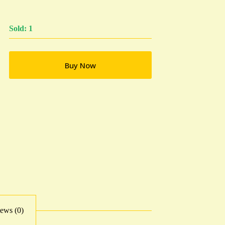
Sold: 1
Buy Now
ews (0)