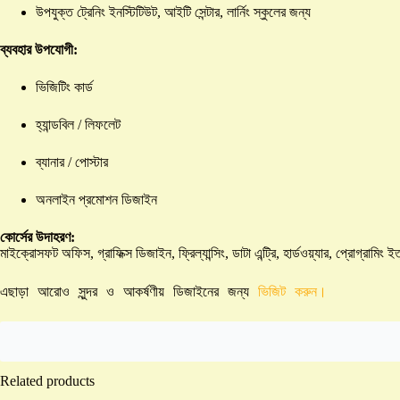
উপযুক্ত ট্রেনিং ইনস্টিটিউট, আইটি সেন্টার, লার্নিং স্কুলের জন্য
ব্যবহার উপযোগী:
ভিজিটিং কার্ড
হ্যান্ডবিল / লিফলেট
ব্যানার / পোস্টার
অনলাইন প্রমোশন ডিজাইন
কোর্সের উদাহরণ:
মাইক্রোসফট অফিস, গ্রাফিক্স ডিজাইন, ফ্রিল্যান্সিং, ডাটা এন্ট্রি, হার্ডওয়্যার, প্রোগ্রামিং ই
এছাড়া আরোও সুন্দর ও আকর্ষণীয় ডিজাইনের জন্য
ভিজিট করুন।
Related products