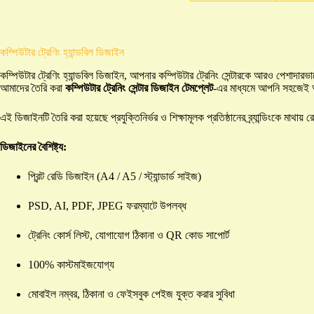
কম্পিউটার ট্রেণিং হ্যান্ডবিল ডিজাইন
কম্পিউটার ট্রেণিং হ্যান্ডবিল ডিজাইন, আপনার কম্পিউটার ট্রেনিং সেন্টারকে আরও পেশাদার
আমাদের তৈরি করা
কম্পিউটার ট্রেনিং সেন্টার ডিজাইন টেমপ্লেট
-এর মাধ্যমে আপনি সহজেই আকর
এই ডিজাইনটি তৈরি করা হয়েছে প্রযুক্তিনির্ভর ও শিক্ষামূলক প্রতিষ্ঠানের ব্র্যান্ডিংকে
ডিজাইনের বৈশিষ্ট্য:
প্রিন্ট রেডি ডিজাইন (A4 / A5 / স্ট্যান্ডার্ড সাইজ)
PSD, AI, PDF, JPEG ফরম্যাটে উপলব্ধ
ট্রেনিং কোর্স লিস্ট, যোগাযোগ ঠিকানা ও QR কোড সাপোর্ট
100% কাস্টমাইজযোগ্য
মোবাইল নম্বর, ঠিকানা ও ফেইসবুক পেইজ যুক্ত করার সুবিধা