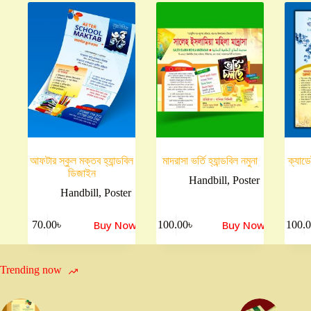
আফটার স্কুল মক্তব হ্যান্ডবিল
মাদরাসা ভর্তি হ্যান্ডবিল নমুনা
ক্যাডে
ডিজাইন
Handbill
,
Poster
Handbill
,
Poster
Buy Now
Buy Now
70.00
৳
100.00
৳
100.
Trending now