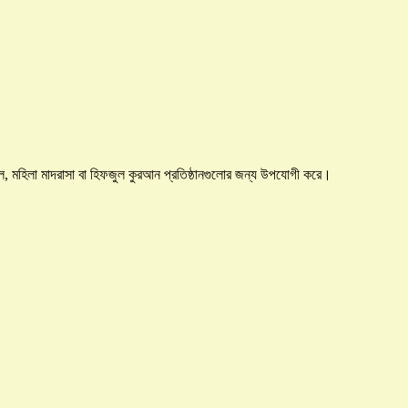
ল, মহিলা মাদরাসা বা হিফজুল কুরআন প্রতিষ্ঠানগুলোর জন্য উপযোগী করে।