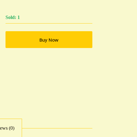
Sold: 1
Buy Now
ews (0)