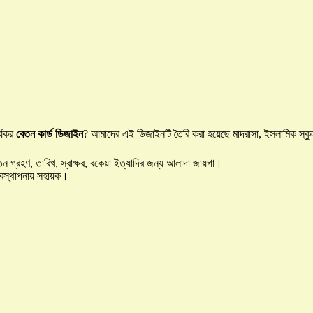
র্যকর
বেতন কার্ড ডিজাইন
? আমাদের এই ডিজাইনটি তৈরি করা হয়েছে মাদরাসা, ইসলামিক স্কু
ন গ্রহণ, তারিখ, স্বাক্ষর, বকেয়া ইত্যাদির জন্য আলাদা জায়গা।
ব্যবস্থাপনায় সহায়ক।