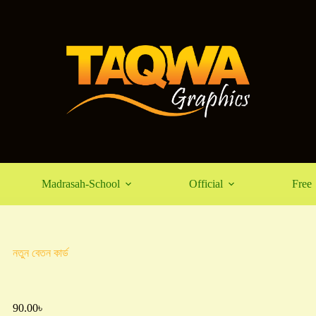
Madrasah-School
Official
Free
নতুন বেতন কার্ড
90.00
৳