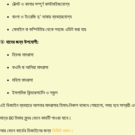
টেক্সট ও কালার সম্পূর্ণ কাস্টমাইজযোগ্য
বাংলা ও ইংরেজি দু’ ভাষায় ব্যবহারযোগ্য
মোবাইল বা কম্পিউটার থেকে সহজে এডিট করা যায়
🎯
যাদের জন্য উপযোগী:
হিফজ মাদরাসা
কওমি বা আলিয়া মাদরাসা
মহিলা মাদরাসা
ইসলামিক কিন্ডারগার্টেন ও স্কুল
এই ডিজাইন ব্যবহারে আপনার মাদরাসার হিসাব-নিকাশ থাকবে গোছালো, সময় হবে সাশ্রয়ী এবং প
মাত্র 80 টাকায় সুন্দর বেতন কার্ডটি পাওয়া যাবে।
আর বেতন কার্ডের ডিজাইনের জন্য
ভিজিট করুন।