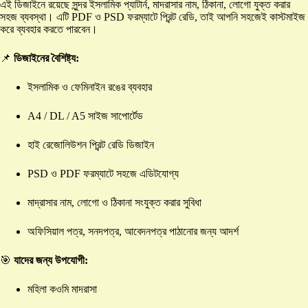
এই ডিজাইনে রয়েছে সুন্দর ইসলামিক প্যাটার্ন, মাদরাসার নাম, ঠিকানা, লোগো যুক্ত করার
সহজ ব্যবস্থা। এটি PDF ও PSD ফরম্যাটে প্রিন্ট রেডি, তাই আপনি সহজেই কাস্টমাইজ
করে ব্যবহার করতে পারবেন।
📌
ডিজাইনের বৈশিষ্ট্য:
ইসলামিক ও ফেমিনাইন রঙের ব্যবহার
A4 / DL / A5 সাইজ সাপোর্টেড
হাই রেজোলিউশন প্রিন্ট রেডি ডিজাইন
PSD ও PDF ফরম্যাটে সহজে এডিটযোগ্য
মাদ্রাসার নাম, লোগো ও ঠিকানা সংযুক্ত করার সুবিধা
অফিসিয়াল পত্র, সনদপত্র, আবেদনপত্র পাঠানোর জন্য আদর্শ
🎯
যাদের জন্য উপযোগী:
মহিলা কওমি মাদরাসা