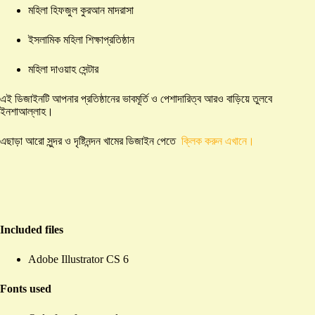
মহিলা হিফজুল কুরআন মাদরাসা
ইসলামিক মহিলা শিক্ষাপ্রতিষ্ঠান
মহিলা দাওয়াহ সেন্টার
এই ডিজাইনটি আপনার প্রতিষ্ঠানের ভাবমূর্তি ও পেশাদারিত্ব আরও বাড়িয়ে তুলবে
ইনশাআল্লাহ।
এছাড়া আরো সুন্দর ও দৃষ্টিনন্দন খামের ডিজাইন পেতে
ক্লিক করুন এখানে।
Included files
Adobe Illustrator CS 6
Fonts used