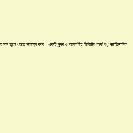
ান তুলে ধরতে সাহায্য করে। একটি সুন্দর ও আকর্ষণীয় ভিজিটিং কার্ড শুধু প্রাতিষ্ঠানিক