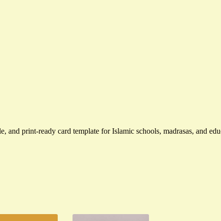
 and print-ready card template for Islamic schools, madrasas, and educa