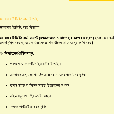
মাদরাসার ভিজিটিং কার্ড ডিজাইন
মাদরাসার ভিজিটিং কার্ড ডিজাইন
মাদরাসার ভিজিটিং কার্ড ফরমেট (Madrasa Visiting Card Design)
হলো এমন একটি প
মর্যাদা বৃদ্ধি করে না, বরং অভিভাবক ও শিক্ষার্থীদের কাছে আস্থা তৈরি করে।
✨
ডিজাইনের বৈশিষ্ট্যসমূহ:
প্রফেশনাল ও মার্জিত ইসলামিক ডিজাইন
মাদরাসার নাম, লোগো, ঠিকানা ও ফোন নম্বর প্রদর্শনের সুবিধা
ডাবল সাইড বা সিঙ্গেল সাইড ডিজাইনের অপশন
হাই-রেজুলেশন প্রিন্ট-রেডি ফাইল
সহজে কাস্টমাইজ করার সুবিধা