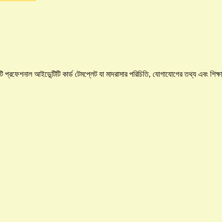
্রফেশনাল আইডেন্টিটি কার্ড টেমপ্লেট যা মাদরাসার পরিচিতি, যোগাযোগের তথ্য এবং শিক্ষার ম