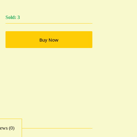
Sold: 3
Buy Now
ews (0)