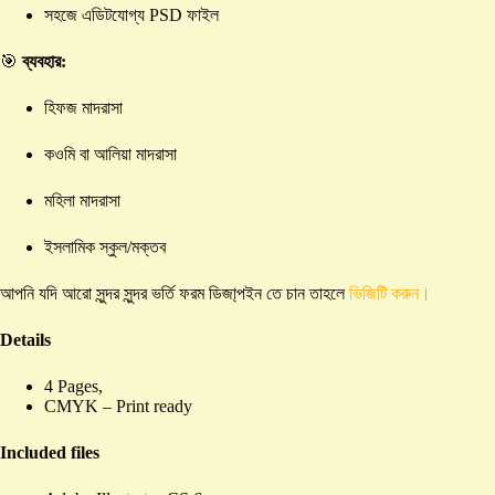
সহজে এডিটযোগ্য PSD ফাইল
🎯
ব্যবহার:
হিফজ মাদরাসা
কওমি বা আলিয়া মাদরাসা
মহিলা মাদরাসা
ইসলামিক স্কুল/মক্তব
আপনি যদি আরো সুন্দর সুন্দর ভর্তি ফরম ডিজা্পইন তে চান তাহলে
ভিজিটি করুন।
Details
4 Pages,
CMYK – Print ready
Included files