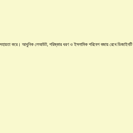
সংগ্রহে সহায়তা করে। আধুনিক লেআউট, পরিষ্কার ধরণ ও ইসলামিক পরিবেশ বজায় রেখে ডিজাইনটি