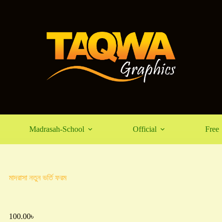
Madrasah-School
Official
Free
মাদরাসা নতুন ভর্তি ফরম
100.00
৳