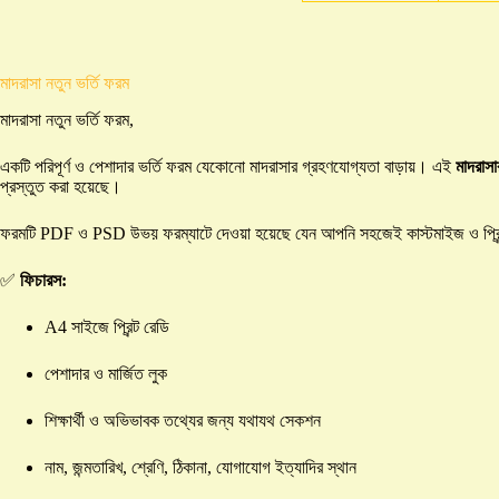
মাদরাসা নতুন ভর্তি ফরম
মাদরাসা নতুন ভর্তি ফরম,
একটি পরিপূর্ণ ও পেশাদার ভর্তি ফরম যেকোনো মাদরাসার গ্রহণযোগ্যতা বাড়ায়। এই
মাদরাসা
প্রস্তুত করা হয়েছে।
ফরমটি PDF ও PSD উভয় ফরম্যাটে দেওয়া হয়েছে যেন আপনি সহজেই কাস্টমাইজ ও প্রি
✅
ফিচারস:
A4 সাইজে প্রিন্ট রেডি
পেশাদার ও মার্জিত লুক
শিক্ষার্থী ও অভিভাবক তথ্যের জন্য যথাযথ সেকশন
নাম, জন্মতারিখ, শ্রেণি, ঠিকানা, যোগাযোগ ইত্যাদির স্থান