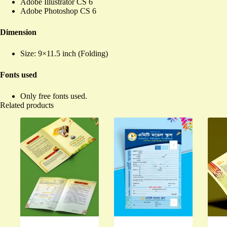
Adobe Illustrator CS 6
Adobe Photoshop CS 6
Dimension
Size: 9×11.5 inch (Folding)
Fonts used
Only free fonts used.
Related products