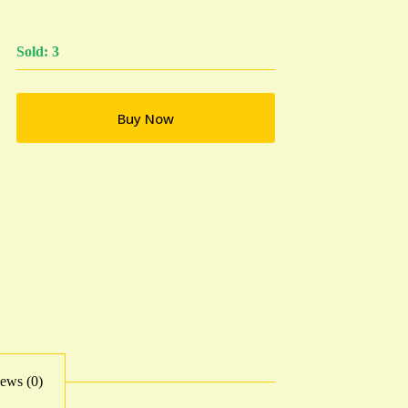
Sold: 3
Buy Now
ews (0)