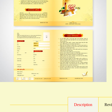
Description
Revi