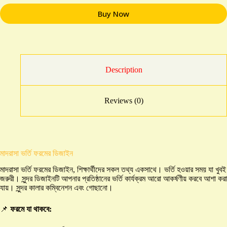
Buy Now
Description
Reviews (0)
মাদরাসা ভর্তি ফরমের ডিজাইন
মাদরাসা ভর্তি ফরমের ডিজাইন, শিক্ষার্থীদের সকল তথ্য একসাথে। ভর্তি হওয়ার সময় যা খুবই
জরুরী। সুন্দর ডিজাইনটি আপনার প্রতিষ্ঠানের ভর্তি কার্যক্রম আরো আকর্ষণীয় করবে আশা করা
যায়। সুন্দর কালার কম্বিনেশন এবং গোছানো।
📌
ফরমে যা থাকবে: