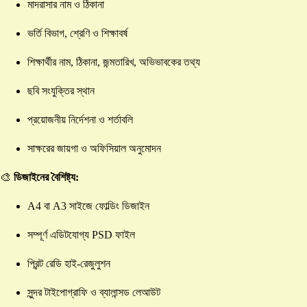
মাদরাসার নাম ও ঠিকানা
ভর্তি বিভাগ, শ্রেণি ও শিক্ষাবর্ষ
শিক্ষার্থীর নাম, ঠিকানা, জন্মতারিখ, অভিভাবকের তথ্য
ছবি সংযুক্তির স্থান
প্রয়োজনীয় নির্দেশনা ও শর্তাবলি
সাক্ষরের জায়গা ও অফিসিয়াল অনুমোদন
🎨
ডিজাইনের বৈশিষ্ট্য:
A4 বা A3 সাইজে ফোল্ডিং ডিজাইন
সম্পূর্ণ এডিটযোগ্য PSD ফাইল
প্রিন্ট রেডি হাই-রেজুলুশন
সুন্দর টাইপোগ্রাফি ও ব্যালান্সড লেআউট