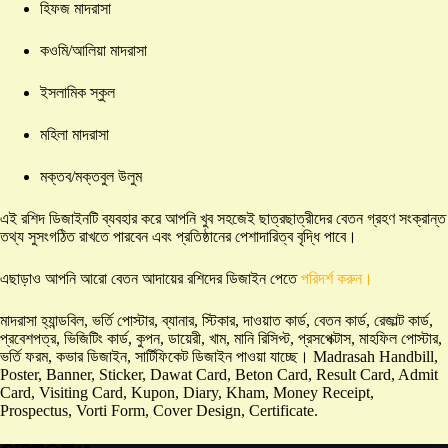
হিফজ মাদরাসা
কওমি/আলিয়া মাদরাসা
ইসলামিক স্কুল
মহিলা মাদরাসা
মক্তব/মক্তবুল উলুম
এই রশিদ ডিজাইনটি ব্যবহার করে আপনি খুব সহজেই ছাত্রছাত্রীদের বেতন গ্রহণ সংক্রান্ত
তথ্য সুসংগঠিত রাখতে পারবেন এবং প্রতিষ্ঠানের পেশাদারিত্ব বৃদ্ধি পাবে।
এছাড়াও আপনি আরো বেতন আদায়ের রশিদের ডিজাইন পেতে
পরিদর্শ করুন।
মাদরাসা হ্যান্ডবিল, ভর্তি পোস্টার, ব্যানার, স্টিকার, দাওয়াত কার্ড, বেতন কার্ড, রেজাল্ট কার্ড,
প্রবেশপত্র, ভিজিটিং কার্ড, কুপন, ডায়েরী, খাম, মানি রিসিপ্ট, প্রসপেক্টাস, মাহফিল পোস্টার,
ভর্তি ফরম, কভার ডিজাইন, সার্টিফিকেট ডিজাইন পাওয়া যাচ্ছে। Madrasah Handbill,
Poster, Banner, Sticker, Dawat Card, Beton Card, Result Card, Admit
Card, Visiting Card, Kupon, Diary, Kham, Money Receipt,
Prospectus, Vorti Form, Cover Design, Certificate.