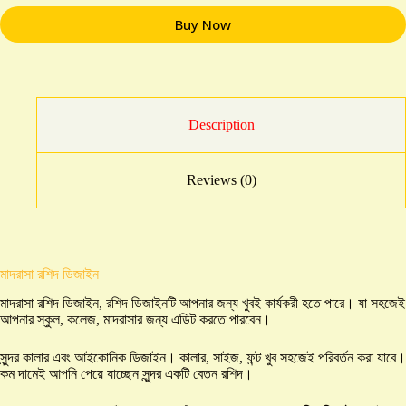
Buy Now
Description
Reviews (0)
মাদরাসা রশিদ ডিজাইন
মাদরাসা রশিদ ডিজাইন, রশিদ ডিজাইনটি আপনার জন্য খুবই কার্যকরী হতে পারে। যা সহজেই
আপনার স্কুল, কলেজ, মাদরাসার জন্য এডিট করতে পারবেন।
সুন্দর কালার এবং আইকোনিক ডিজাইন। কালার, সাইজ, ফন্ট খুব সহজেই পরিবর্তন করা যাবে।
কম দামেই আপনি পেয়ে যাচ্ছেন সুন্দর একটি বেতন রশিদ।