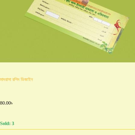
মাদরাসা রশিদ ডিজাইন
80.00
৳
Sold: 3