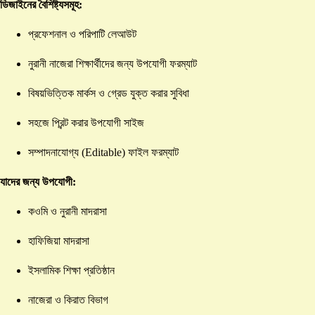
ডিজাইনের বৈশিষ্ট্যসমূহ:
প্রফেশনাল ও পরিপাটি লেআউট
নুরানী নাজেরা শিক্ষার্থীদের জন্য উপযোগী ফরম্যাট
বিষয়ভিত্তিক মার্কস ও গ্রেড যুক্ত করার সুবিধা
সহজে প্রিন্ট করার উপযোগী সাইজ
সম্পাদনাযোগ্য (Editable) ফাইল ফরম্যাট
যাদের জন্য উপযোগী:
কওমি ও নুরানী মাদরাসা
হাফিজিয়া মাদরাসা
ইসলামিক শিক্ষা প্রতিষ্ঠান
নাজেরা ও কিরাত বিভাগ