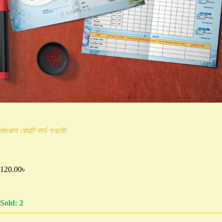
মাদরাসা রেজাল্ট কার্ড ফরমেট
120.00
৳
Sold: 2