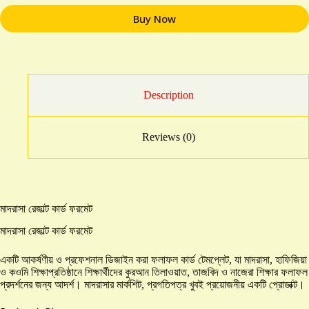
Buy Now
Description
Reviews (0)
মাদরাসা রেজাল্ট কার্ড ফরমেট
মাদরাসা রেজাল্ট কার্ড ফরমেট
একটি আকর্ষণীয় ও প্রফেশনাল ডিজাইন করা ফলাফল কার্ড টেমপ্লেট, যা মাদরাসা, হাফিজিয়া
ও কওমি শিক্ষাপ্রতিষ্ঠানে শিক্ষার্থীদের কুরআন তিলাওয়াত, তাজবিদ ও নাজেরা শিক্ষার ফলাফল
প্রদর্শনের জন্য আদর্শ। মাদরাসার মার্কশিট, প্রগতিপত্র খুবই প্রয়োজনীয় একটি প্রোডাক্ট।