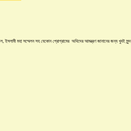
ল, ইসলামী মহা সম্মেলন সহ যেকোন প্রোগ্রামের অথিদের আমন্ত্রণ জানানের জন্য খুবই সু