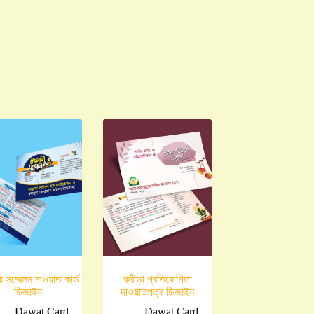
 সম্মেলন দাওয়াত কার্ড
ক্রীড়া প্রতিযোগিতা
ডিজাইন
দাওয়াতপত্র ডিজাইন
Dawat Card
Dawat Card