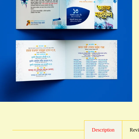
Description
Revi