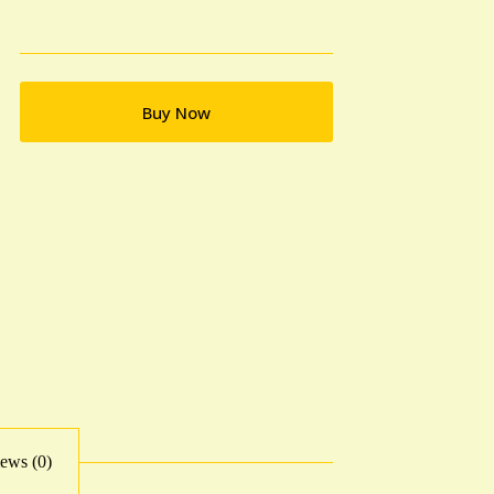
Buy Now
ews (0)