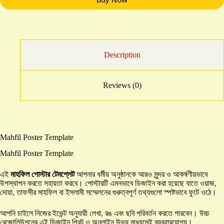
Description
Reviews (0)
Mahfil Poster Template
Mahfil Poster Template
এই
মাহফিল পোস্টার টেমপ্লেট
আপনার ধর্মীয় অনুষ্ঠানকে আরও সুন্দর ও আকর্ষণীয়ভাবে
উপস্থাপন করতে সহায়তা করবে। পোস্টারটি এমনভাবে ডিজাইন করা হয়েছে যাতে ওয়াজ,
দোয়া, তাফসীর মাহফিল বা ইসলামী সম্মেলনের গুরুত্বপূর্ণ তথ্যগুলো স্পষ্টভাবে ফুটে ওঠে।
আপনি চাইলে নিজের ইভেন্ট অনুযায়ী লেখা, রঙ এবং ছবি পরিবর্তন করতে পারবেন। উচ্চ
রেজোলিউশনের এই ডিজাইন প্রিন্ট ও অনলাইন উভয় মাধ্যমেই ব্যবহারযোগ্য।